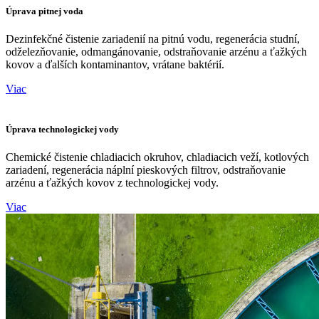
Úprava pitnej voda
Dezinfekčné čistenie zariadenií na pitnú vodu, regenerácia studní,
odželezňovanie, odmangánovanie, odstraňovanie arzénu a ťažkých
kovov a ďalších kontaminantov, vrátane baktérií.
Viac
Úprava technologickej vody
Chemické čistenie chladiacich okruhov, chladiacich veží, kotlových
zariadení, regenerácia náplní pieskových filtrov, odstraňovanie
arzénu a ťažkých kovov z technologickej vody.
Viac