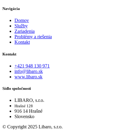
Navigácia
Domov
Služby
Zariadenia
Problémy a riešenia
Kontakt
Kontakt
+421 948 130 971
info@libaro.sk
www.libaro.sk
Sídlo spoločnosti
LIBARO, s.r.o.
Hrašné 128
916 14 Hrašné
Slovensko
© Copyright 2025 Libaro, s.r.o.