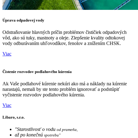
Úprava odpadovej vody
Odstraňovanie hlavných príčin problémov čističiek odpadových
vôd, ako sú tuky, mastnoty a oleje. Zlepšenie kvality odtokovej
vody odburávaním uhľovodíkov, fenolov a znížením CHSK.
Viac
Čistenie rozvodov podlahového kúrenia
Ak Vaše podlahové kúrenie nekúri ako má a náklady na kúrenie
narastajú, nemali by ste tento problém ignorovať a podstúpiť
vyčistenie rozvodov podlahového kúrenia.
Viac
Libaro, s.r.o.
"Starostlivosť o vodu
od prameňa,
až po konečnú
spotrebu"